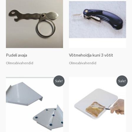
Pudeli avaja
Võtmehoidja kuni 3 võtit
Olmeabivahendid
Olmeabivahendid
Sale!
Sale!