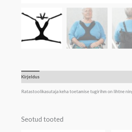
Kirjeldus
Lisainfo
Ratastoolikasutaja keha toetamise tugirihm on lihtne ning
Seotud tooted