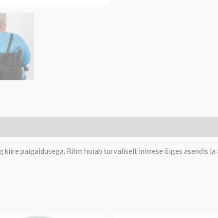
 kiire paigaldusega. Rihm hoiab turvaliselt inimese õiges asendis ja 