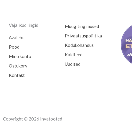
Vajalikud lingid
Müügitingimused
Privaatsuspoliitika
Avaleht
Kodukohandus
Pood
Kaldteed
Minu konto
Uudised
Ostukorv
Kontakt
Copyright © 2026 Invatooted