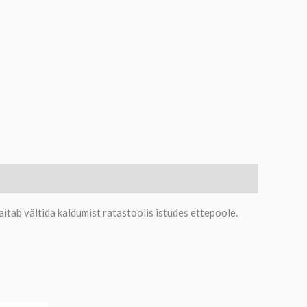
aitab vältida kaldumist ratastoolis istudes ettepoole.