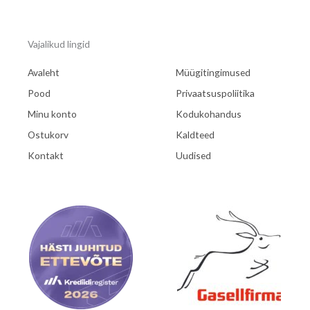
Vajalikud lingid
Avaleht
Müügitingimused
Pood
Privaatsuspoliitika
Minu konto
Kodukohandus
Ostukorv
Kaldteed
Kontakt
Uudised