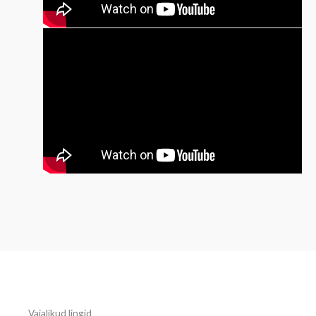
Vajalikud lingid