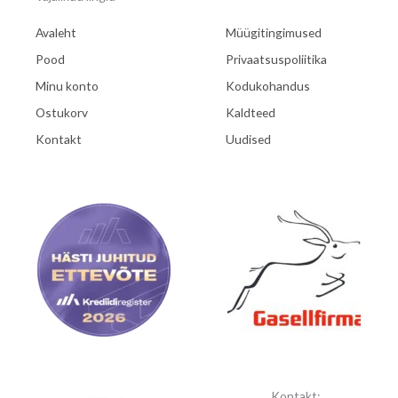
Avaleht
Müügitingimused
Pood
Privaatsuspoliitika
Minu konto
Kodukohandus
Ostukorv
Kaldteed
Kontakt
Uudised
Kontakt: