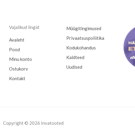
Vajalikud lingid
Müügitingimused
Privaatsuspoliitika
Avaleht
Kodukohandus
Pood
Kaldteed
Minu konto
Uudised
Ostukorv
Kontakt
Copyright © 2026 Invatooted