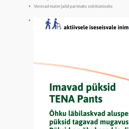
Venivad materjalid parimaks sobitumiseks