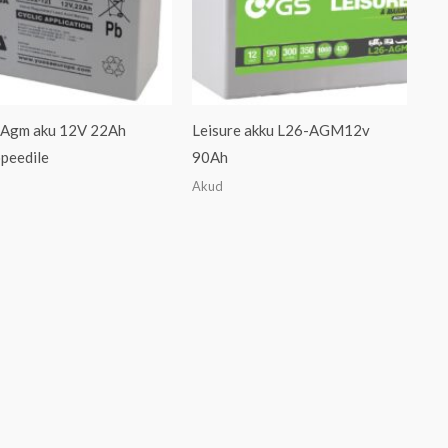
 Agm aku 12V 22Ah
Leisure akku L26-AGM12v
peedile
90Ah
Akud