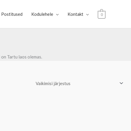
Postitused
Kodulehele
Kontakt
0
 on Tartu laos olemas.