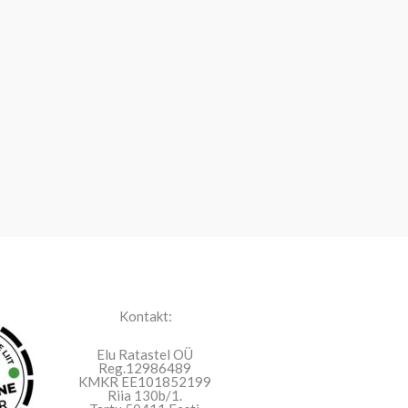
Kontakt:
Elu Ratastel OÜ
Reg.12986489
KMKR EE101852199
Riia 130b/1.