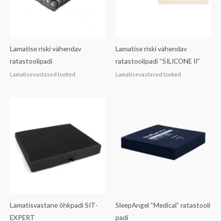
Lamatise riski vähendav
Lamatise riski vähendav
ratastoolipadi
ratastoolipadi “SILICONE II”
Lamatisevastased tooted
Lamatisevastased tooted
Lamatisvastane õhkpadi SIT-
SleepAngel “Medical” ratastooli
EXPERT
padi