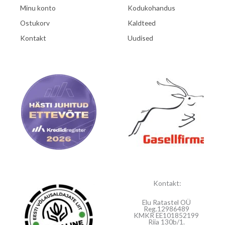
Minu konto
Kodukohandus
Ostukorv
Kaldteed
Kontakt
Uudised
Kontakt:
Elu Ratastel OÜ
Reg.12986489
KMKR EE101852199
Riia 130b/1.