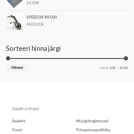
24.00
€
SPEED3X RS500
4800.00
€
Sorteeri hinna järgi
Filtreeri
Hind:
60€
—
850€
Vajalikud lingid
Avaleht
Müügitingimused
Pood
Privaatsuspoliitika