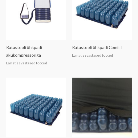
Ratastooli õhkpadi
Ratastooli õhkpadi Comfi I
akukompressoriga
Lamatisevastased tooted
Lamatisevastased tooted