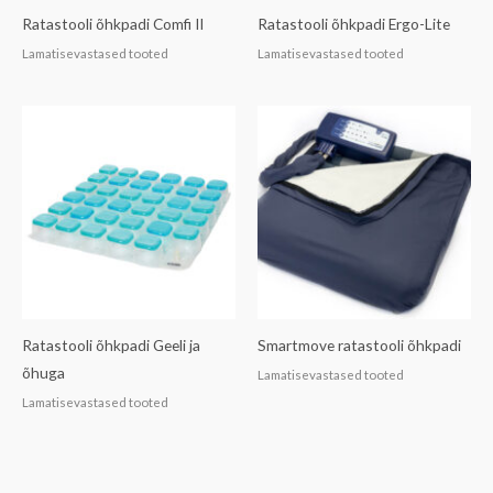
Ratastooli õhkpadi Comfi II
Ratastooli õhkpadi Ergo-Lite
Lamatisevastased tooted
Lamatisevastased tooted
Ratastooli õhkpadi Geeli ja
Smartmove ratastooli õhkpadi
õhuga
Lamatisevastased tooted
Lamatisevastased tooted