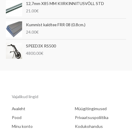
12,7mm X85 MM KIIRKINNITUSVÕLL STD
21.00
€
Kummist kaldtee FRR 08 (0.8cm.)
24.00
€
SPEED3X RS500
4800.00
€
Vajalikud lingid
Avaleht
Müügitingimused
Pood
Privaatsuspoliitika
Minu konto
Kodukohandus