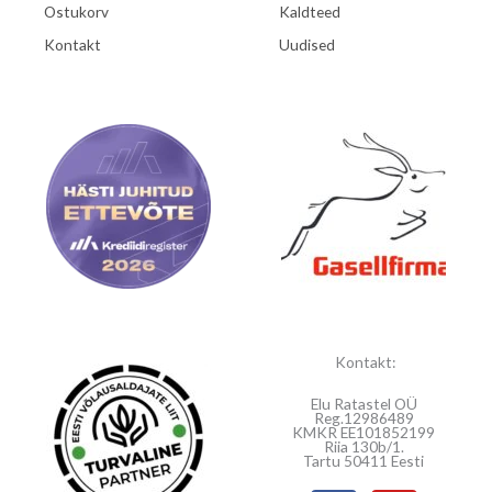
Ostukorv
Kaldteed
Kontakt
Uudised
Kontakt:
Elu Ratastel OÜ
Reg.12986489
KMKR EE101852199
Riia 130b/1.
Tartu 50411 Eesti