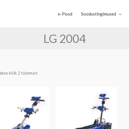
e-Pood
Soodustingimused
LG 2004
kse kõik 2 tulemust