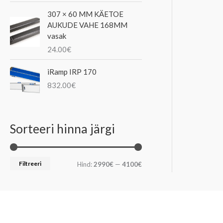
307 × 60 MM KÄETOE
AUKUDE VAHE 168MM
vasak
24.00
€
iRamp IRP 170
832.00
€
Sorteeri hinna järgi
Filtreeri
Hind:
2990€
—
4100€