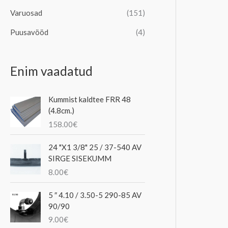
Varuosad
(151)
Puusavööd
(4)
Enim vaadatud
Kummist kaldtee FRR 48
(4.8cm.)
158.00
€
24 "X1 3/8" 25 / 37-540 AV
SIRGE SISEKUMM
8.00
€
5 ″ 4.10 / 3.50-5 290-85 AV
90/90
9.00
€