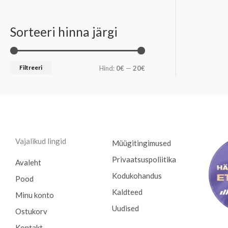
Sorteeri hinna järgi
Filtreeri
Hind:
0€
—
20€
Vajalikud lingid
Müügitingimused
Privaatsuspoliitika
Avaleht
Kodukohandus
Pood
Kaldteed
Minu konto
Uudised
Ostukorv
Kontakt