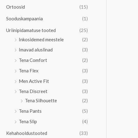
Ortoosid
(15)
Sooduskampaania
(1)
Uriinipidamatuse tooted
(25)
Inkosidemed meestele
(2)
Imavad aluslinad
(3)
Tena Comfort
(2)
Tena Flex
(3)
Men Active Fit
(3)
Tena Discreet
(3)
Tena Silhouette
(2)
Tena Pants
(5)
Tena Slip
(4)
Kehahooldustooted
(33)