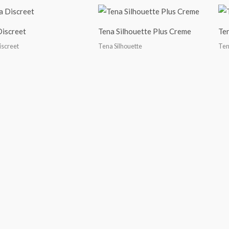
Discreet
Tena Silhouette Plus Creme
Ten
iscreet
Tena Silhouette
Ten