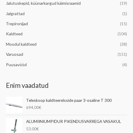
Jalutuskepid, küünarkargud käimisraamid
(19)
Jalgrattad
(1)
Trepironijad
(15)
Kaldteed
(104)
Moodul kaldteed
(38)
Varuosad
(151)
Puusavööd
(4)
Enim vaadatud
Teleskoop kaldteerelsside paar 3-osaline T 300
694.00
€
ALUMIINIUMPIDUR PIKENDUSVARREGA VASAKUL
53.00
€