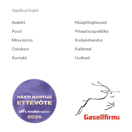
Vajalikud lingid
Avaleht
Müügitingimused
Pood
Privaatsuspoliitika
Minu konto
Kodukohandus
Ostukorv
Kaldteed
Kontakt
Uudised