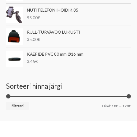
NUTITELEFONI HOIDIK 85
95.00
€
RULL-TURVAVÖÖ LUKUSTI
35.00
€
KÄEPIDE PVC 80 mm Ø16 mm
3.45
€
Sorteeri hinna järgi
Filtreeri
Hind:
10€
—
120€